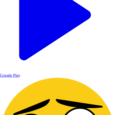
Google Play