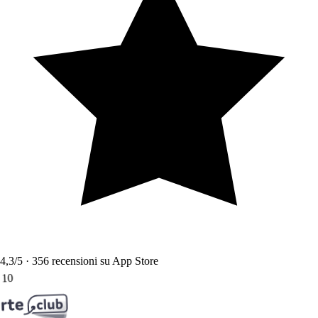
4,3
/5 ·
356
recensioni su App Store
10
●