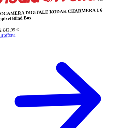
OCAMERA DIGITALE KODAK CHARMERA 1 6
pixel Blind Box
€
42,99
€
2
ll'offerta