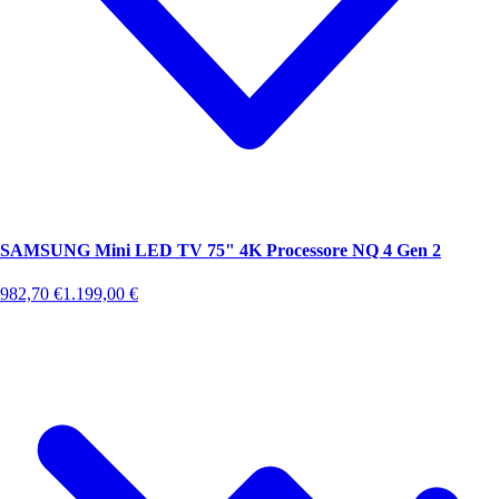
SAMSUNG Mini LED TV 75" 4K Processore NQ 4 Gen 2
982,70
€
1.199,00
€