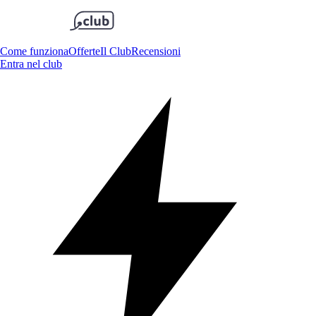
Come funziona
Offerte
Il Club
Recensioni
Entra nel club