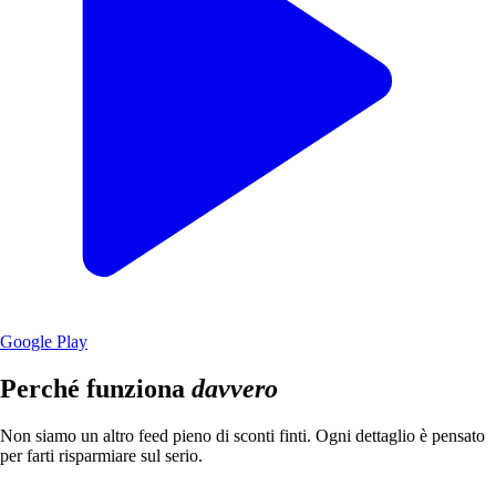
Google Play
Perché funziona
davvero
Non siamo un altro feed pieno di sconti finti. Ogni dettaglio è pensato
per farti risparmiare sul serio.