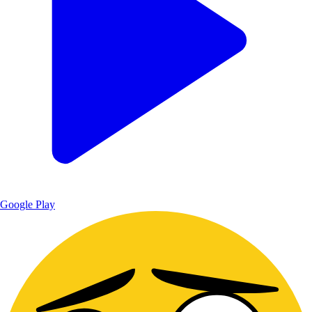
Google Play