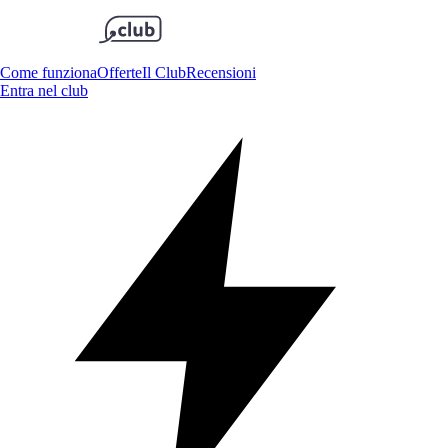
Come funziona
Offerte
Il Club
Recensioni
Entra nel club