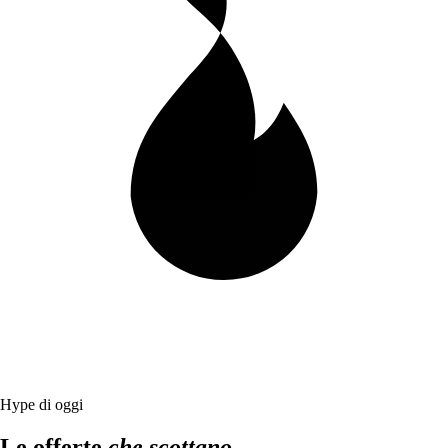
Hype di oggi
Le offerte
che scottano