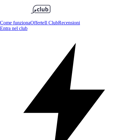
Come funziona
Offerte
Il Club
Recensioni
Entra nel club