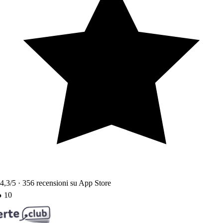
4,3
/5 ·
356
recensioni su App Store
10
●