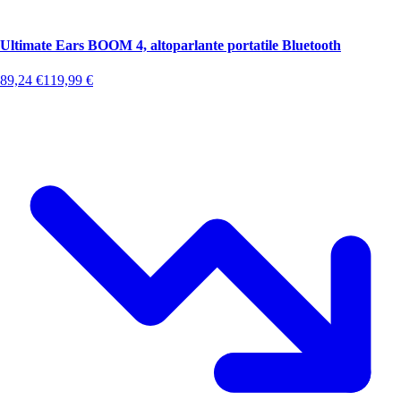
Ultimate Ears BOOM 4, altoparlante portatile Bluetooth
89,24
€
119,99
€