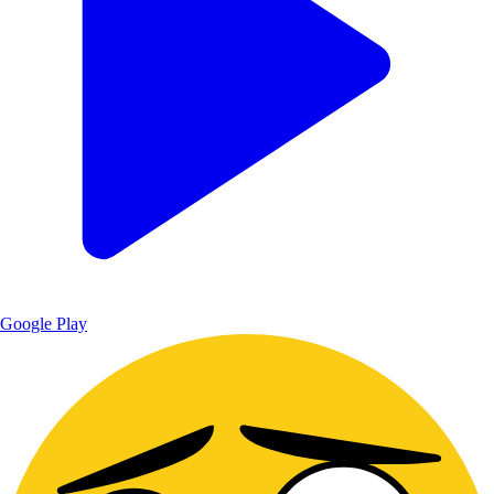
Google Play