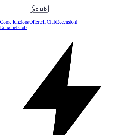
Come funziona
Offerte
Il Club
Recensioni
Entra nel club