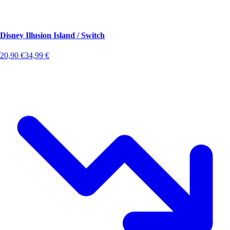
Disney Illusion Island / Switch
20,90
€
34,99
€