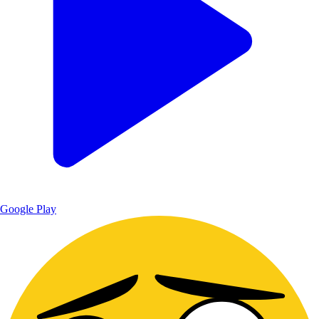
Google Play