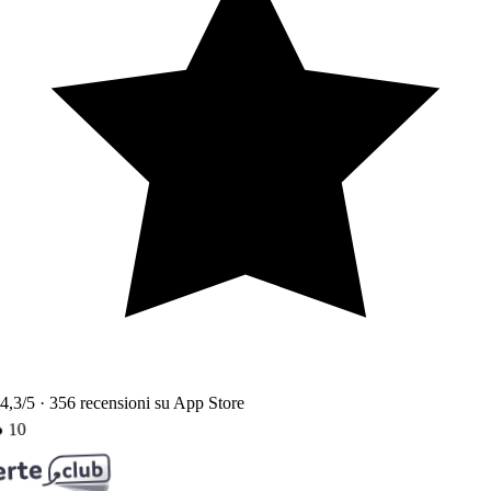
4,3
/5 ·
356
recensioni su App Store
10
●