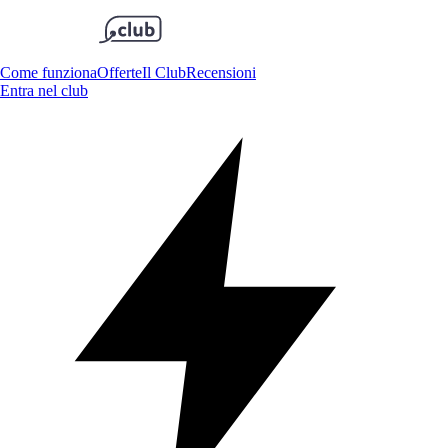
Come funziona
Offerte
Il Club
Recensioni
Entra nel club