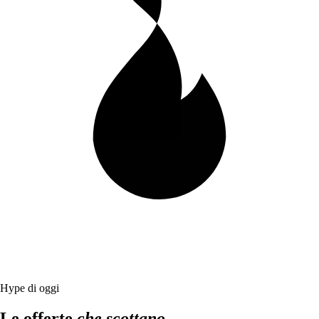
Hype di oggi
Le offerte
che scottano