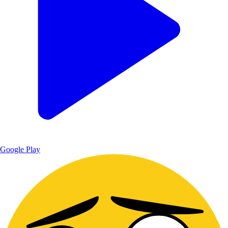
Google Play